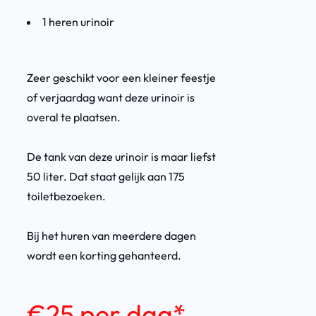
1 heren urinoir
Zeer geschikt voor een kleiner feestje
of verjaardag want deze urinoir is
overal te plaatsen.
De tank van deze urinoir is maar liefst
50 liter. Dat staat gelijk aan 175
toiletbezoeken.
Bij het huren van meerdere dagen
wordt een korting gehanteerd.
€25 per dag
*