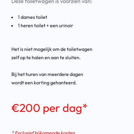
Deze toiletwagen is voorzien van:
1 dames toilet
1 heren toilet + een urinoir
Het is niet mogelijk om de toiletwagen
zelf op te halen en aan te sluiten.
Bij het huren van meerdere dagen
wordt een korting gehanteerd.
€200 per dag
*
* Exclusief bijkomende kosten