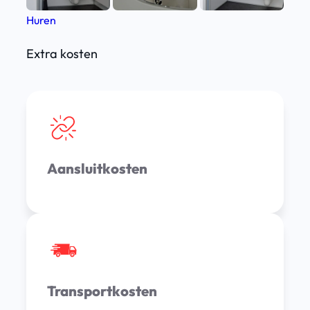
Huren
Extra kosten
Aansluitkosten
Transportkosten