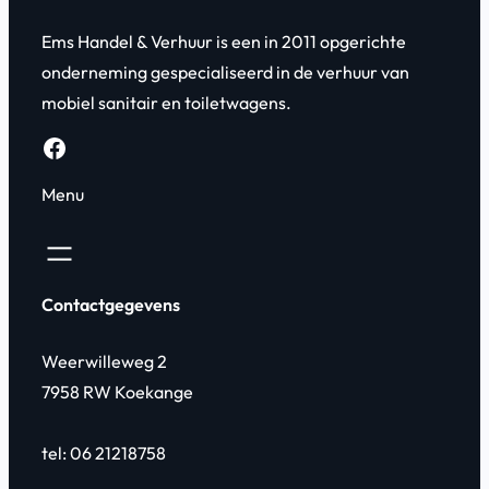
Ems Handel & Verhuur is een in 2011 opgerichte
onderneming gespecialiseerd in de verhuur van
mobiel sanitair en toiletwagens.
Facebook
Menu
Contactgegevens
Weerwilleweg 2
7958 RW Koekange
tel: 06 21218758